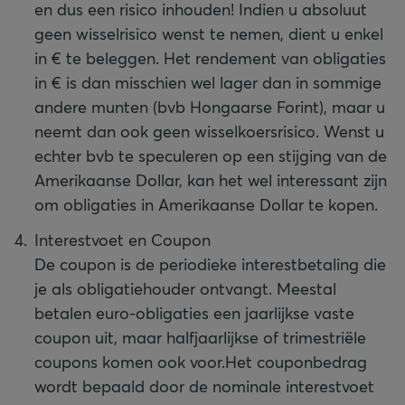
en dus een risico inhouden! Indien u absoluut
geen wisselrisico wenst te nemen, dient u enkel
in € te beleggen. Het rendement van obligaties
in € is dan misschien wel lager dan in sommige
andere munten (bvb Hongaarse Forint), maar u
neemt dan ook geen wisselkoersrisico. Wenst u
echter bvb te speculeren op een stijging van de
Amerikaanse Dollar, kan het wel interessant zijn
om obligaties in Amerikaanse Dollar te kopen.
Interestvoet en Coupon
De coupon is de periodieke interestbetaling die
je als obligatiehouder ontvangt. Meestal
betalen euro-obligaties een jaarlijkse vaste
coupon uit, maar halfjaarlijkse of trimestriële
coupons komen ook voor.
Het couponbedrag
wordt bepaald door de nominale interestvoet