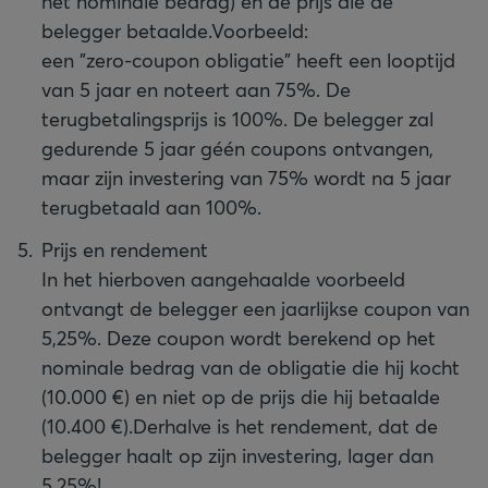
het nominale bedrag) en de prijs die de
belegger betaalde.
Voorbeeld:
een "zero-coupon obligatie" heeft een looptijd
van 5 jaar en noteert aan 75%. De
terugbetalingsprijs is 100%. De belegger zal
gedurende 5 jaar géén coupons ontvangen,
maar zijn investering van 75% wordt na 5 jaar
terugbetaald aan 100%.
Prijs en rendement
In het hierboven aangehaalde voorbeeld
ontvangt de belegger een jaarlijkse coupon van
5,25%. Deze coupon wordt berekend op het
nominale bedrag van de obligatie die hij kocht
(10.000 €) en niet op de prijs die hij betaalde
(10.400 €).
Derhalve is het rendement, dat de
belegger haalt op zijn investering, lager dan
5,25%!