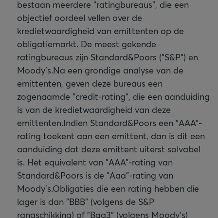
bestaan meerdere "ratingbureaus", die een
objectief oordeel vellen over de
kredietwaardigheid van emittenten op de
obligatiemarkt. De meest gekende
ratingbureaus zijn Standard&Poors ("S&P") en
Moody's.
Na een grondige analyse van de
emittenten, geven deze bureaus een
zogenaamde "credit-rating", die een aanduiding
is van de kredietwaardigheid van deze
emittenten.
Indien Standard&Poors een "AAA"-
rating toekent aan een emittent, dan is dit een
aanduiding dat deze emittent uiterst solvabel
is. Het equivalent van "AAA"-rating van
Standard&Poors is de "Aaa"-rating van
Moody's.
Obligaties die een rating hebben die
lager is dan "BBB" (volgens de S&P
rangschikking) of "Baa3" (volgens Moody's)