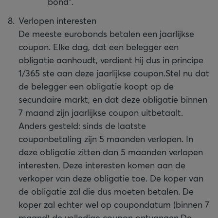
bond".
Verlopen interesten
De meeste eurobonds betalen een jaarlijkse
coupon. Elke dag, dat een belegger een
obligatie aanhoudt, verdient hij dus in principe
1/365 ste aan deze jaarlijkse coupon.
Stel nu dat
de belegger een obligatie koopt op de
secundaire markt, en dat deze obligatie binnen
7 maand zijn jaarlijkse coupon uitbetaalt.
Anders gesteld: sinds de laatste
couponbetaling zijn 5 maanden verlopen. In
deze obligatie zitten dan 5 maanden verlopen
interesten. Deze interesten komen aan de
verkoper van deze obligatie toe. De koper van
de obligatie zal die dus moeten betalen. De
koper zal echter wel op coupondatum (binnen 7
maand) de volledige coupon ontvangen.
De