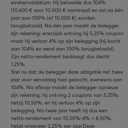
eindvervaldatum. Hij betaalde dus 104%
(10.400 € voor 10.000 € nominaal) en zal na één
jaar aan 100% (of 10.000 €) worden
terugbetaald. Na één jaar maakt de belegger
zijn rekening: enerzijds ontving hij 5,25% coupon
maar hij verloor 4% op zijn belegging (hij kocht
aan 104% en werd aan 100% terugbetaald).
Zijn netto-rendement bedraagt dus slecht
1,25%.
Stel nu dat de belegger deze obligatie net twee
jaar voor vervaldag had gekocht, eveneens aan
104%. Na afloop maakt de belegger opnieuw
zijn rekening: hij ontving 2 coupons van 5,25%,
hetzij 10,50%, en hij verloor 4% op zijn
belegging. Na twee jaar heeft hij dus een
netto-rendement van 10,50%-4% = 6,50%,
hetzij ongeveer 3,25% per jaar.
Deze