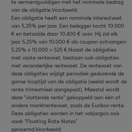
te vermenigvuldigen met het nominale bedrag
van de obligatie.
Voorbeeld:
Een obligatie heeft een nominale interestvoet
van 5,25% per jaar. Een belegger kocht 10.000
€ en betaalde daar 10.400 € voor. Hij zal elk
jaar 5,25% van 10.000 € als coupon ontvangen:
5,25% x 10.000 = 525 €.
Naast de obligaties
met vaste rentevoet, bestaan ook obligaties
met veranderlijke rentevoet. De rentevoet van
deze obligaties wijzigt periodiek gedurende de
ganse looptijd van de obligatie (veelal wordt de
rente trimestrieel aangepast). Meestal wordt
deze "vlottende rente" gekoppeld aan één of
andere marktrentevoet, zoals de Euribor-rente.
Deze obligaties worden in het vakjargon ook
vaak "Floating Rate Notes"
genoemd.
Voorbeeld: