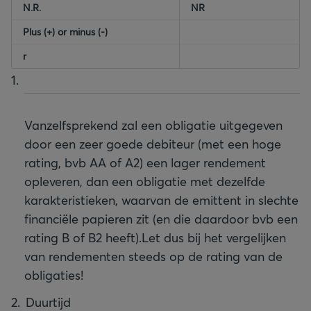
N.R.
NR
Plus (+) or minus (-)
r
Vanzelfsprekend zal een obligatie uitgegeven
door een zeer goede debiteur (met een hoge
rating, bvb AA of A2) een lager rendement
opleveren, dan een obligatie met dezelfde
karakteristieken, waarvan de emittent in slechte
financiële papieren zit (en die daardoor bvb een
rating B of B2 heeft).
Let dus bij het vergelijken
van rendementen steeds op de rating van de
obligaties!
Duurtijd