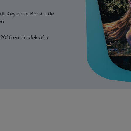
iedt Keytrade Bank u de
en.
/2026 en ontdek of u