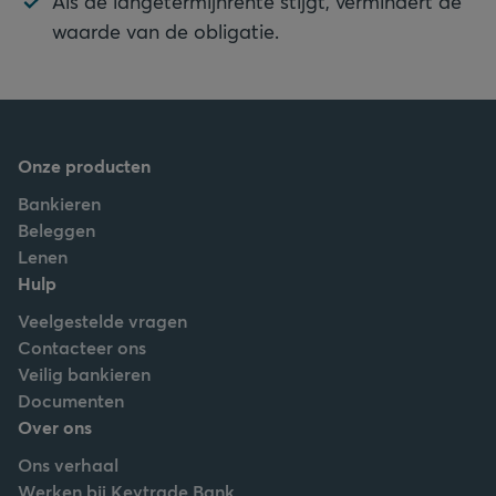
Als de langetermijnrente stijgt, vermindert de
waarde van de obligatie.
Onze producten
Bankieren
Beleggen
Lenen
Hulp
Veelgestelde vragen
Contacteer ons
Veilig bankieren
Documenten
Over ons
Ons verhaal
Werken bij Keytrade Bank