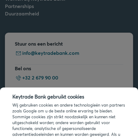
Partnerships
Duurzaamheid
Stuur ons een bericht
info@keytradebank.com
Bel ons
+32 2 679 90 00
Vragen?
Keytrade Bank gebruikt cookies
Veelgestelde vragen
Wij gebruiken cookies en andere technologieën van partners
zoals Google om u de beste online ervaring te bieden.
Sommige cookies zijn strikt noodzakelijk en kunnen niet
uitgeschakeld worden; andere worden gebruikt voor
functionele, analytische of gepersonaliseerde
advertentiedoeleinden en kunnen worden geweigerd. Als u