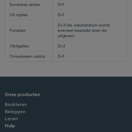
Europese opties
D+1
US opties
D+1
D+3 (de valutadatum wordt
Fondsen
evenwel bepaald door de
uitgever)
Obligaties
D+2
Omwisselen valuta
D+1
Onze producten
Bankieren
Beleggen
Lenen
Hulp