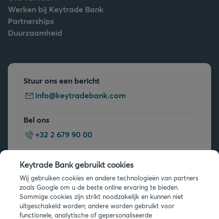
Werken bij Keytrade Bank
Partnerships
Duurzaamheid
Stuur ons een bericht
info@keytradebank.com
Bel ons
+32 2 679 90 00
Vragen?
Keytrade Bank gebruikt cookies
Veelgestelde vragen
Wij gebruiken cookies en andere technologieën van partners
zoals Google om u de beste online ervaring te bieden.
Sommige cookies zijn strikt noodzakelijk en kunnen niet
uitgeschakeld worden; andere worden gebruikt voor
functionele, analytische of gepersonaliseerde