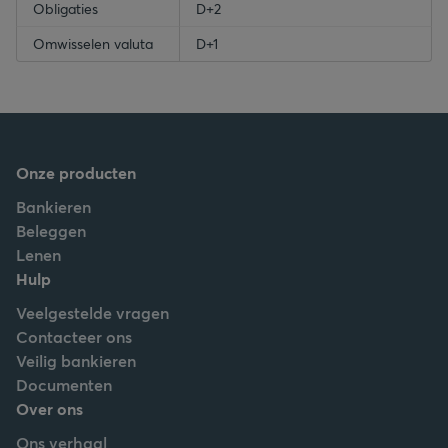
Obligaties
D+2
Omwisselen valuta
D+1
Onze producten
Bankieren
Beleggen
Lenen
Hulp
Veelgestelde vragen
Contacteer ons
Veilig bankieren
Documenten
Over ons
Ons verhaal