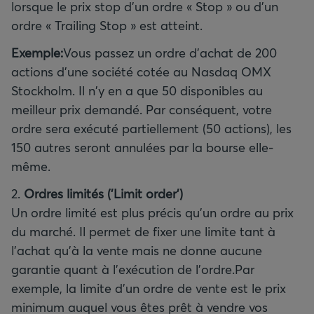
lorsque le prix stop d'un ordre « Stop » ou d'un
ordre « Trailing Stop » est atteint.
Exemple:
Vous passez un ordre d'achat de 200
actions d'une société cotée au Nasdaq OMX
Stockholm. Il n'y en a que 50 disponibles au
meilleur prix demandé. Par conséquent, votre
ordre sera exécuté partiellement (50 actions), les
150 autres seront annulées par la bourse elle-
même.
2.
Ordres limités ('Limit order')
Un ordre limité est plus précis qu'un ordre au prix
du marché. Il permet de fixer une limite tant à
l'achat qu'à la vente mais ne donne aucune
garantie quant à l'exécution de l'ordre.Par
exemple, la limite d'un ordre de vente est le prix
minimum auquel vous êtes prêt à vendre vos