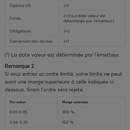
Options US
J+1
J+3 (La date valeur est
Fonds
déterminée par l'émetteur.)
Obligations
J+2
Conversion des devises
J+1
(*) La date valeur est déterminée par l'émetteur.
Remarque 2
Si vous entrez un ordre limité, votre limite ne peut
avoir une marge supérieure à celle indiquée ci
dessous. Sinon l’ordre sera rejeté.
Prix action
Marge autorisée
0.01-0.05
300 %
0.06-0.25
150 %