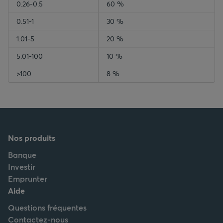
0.26-0.5
60 %
0.51-1
30 %
1.01-5
20 %
5.01-100
10 %
>100
8 %
Nos produits
Banque
Investir
Emprunter
Aide
Questions fréquentes
Contactez-nous