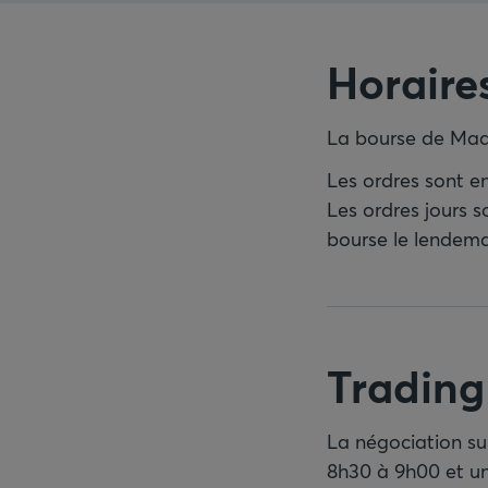
Horaire
La bourse de Madr
Les ordres sont e
Les ordres jours s
bourse le lendema
Trading
La négociation sur
8h30 à 9h00 et un