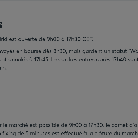
s
id est ouverte de 9h00 à 17h30 CET.
nvoyés en bourse dès 8h30, mais gardent un statut 'Wai
ont annulés à 17h45. Les ordres entrés après 17h40 sont
in.
 le marché est possible de 9h00 à 17h30, le carnet d’o
 fixing de 5 minutes est effectué à la clôture du march