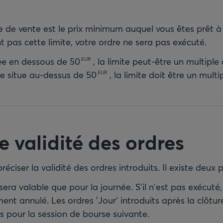
re de vente est le prix minimum auquel vous êtes prêt à 
int pas cette limite, votre ordre ne sera pas exécuté.
otée en dessous de
50
, la limite peut-être un multiple
EUR
 se situe au-dessus de
50
, la limite doit être un mult
EUR
 validité des ordres
préciser la validité des ordres introduits. Il existe deux po
 sera valable que pour la journée. S'il n'est pas exécuté, 
nt annulé. Les ordres 'Jour' introduits après la clôtu
s pour la session de bourse suivante.