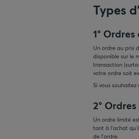
Types d'
1° Ordres 
Un ordre au prix 
disponible sur le 
transaction (surto
votre ordre soit e
Si vous souhaitez 
2° Ordres 
Un ordre limité es
tant à l'achat qu
de l'ordre.