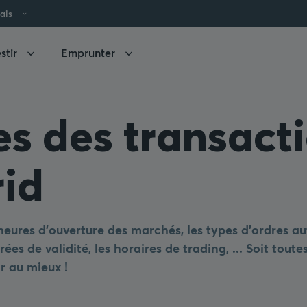
ais
stir
Emprunter
es des transact
id
 heures d'ouverture des marchés, les types d'ordres au
ées de validité, les horaires de trading, ... Soit toute
ir au mieux !