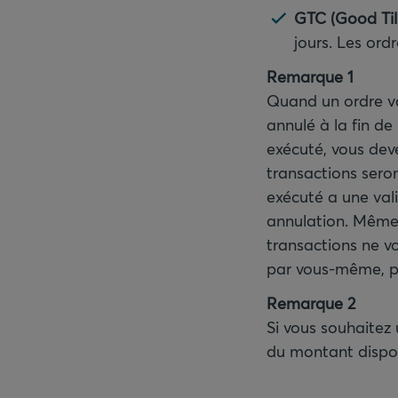
GTC (Good Till
jours. Les ord
Remarque 1
Quand un ordre va
annulé à la fin de
exécuté, vous deve
transactions seron
exécuté a une vali
annulation. Même si
transactions ne v
par vous-même, p
Remarque 2
Si vous souhaitez 
du montant dispon