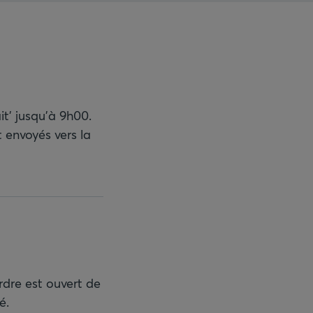
t' jusqu'à 9h00.
 envoyés vers la
rdre est ouvert de
é.