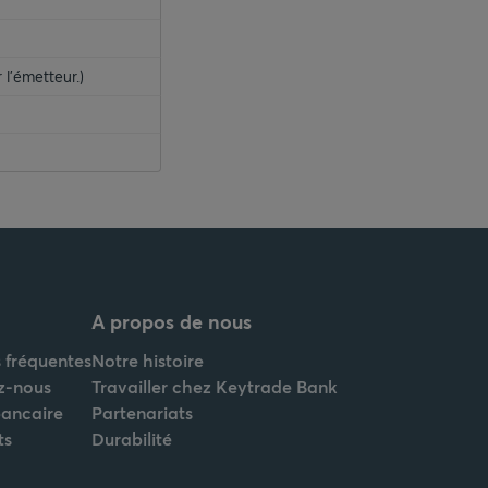
 l'émetteur.)
A propos de nous
 fréquentes
Notre histoire
z-nous
Travailler chez Keytrade Bank
bancaire
Partenariats
ts
Durabilité