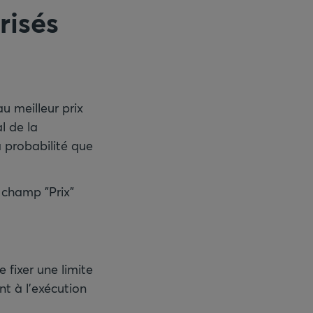
risés
u meilleur prix
l de la
a probabilité que
 champ "Prix"
 fixer une limite
t à l'exécution