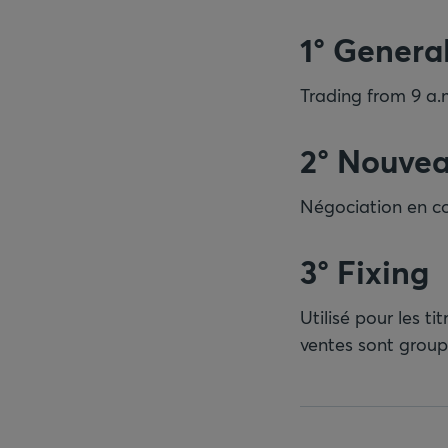
1° Genera
Trading from 9 a.m
2° Nouve
Négociation en con
3° Fixing
Utilisé pour les t
ventes sont groupé