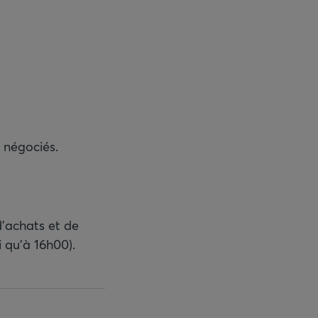
s négociés.
d’achats et de
 qu’à 16h00).