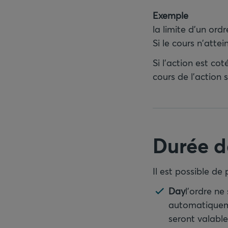
Exemple
la limite d'un ord
Si le cours n'atte
Si l'action est c
cours de l’action
Durée de
Il est possible de 
Day
l'ordre ne
automatiqueme
seront valable