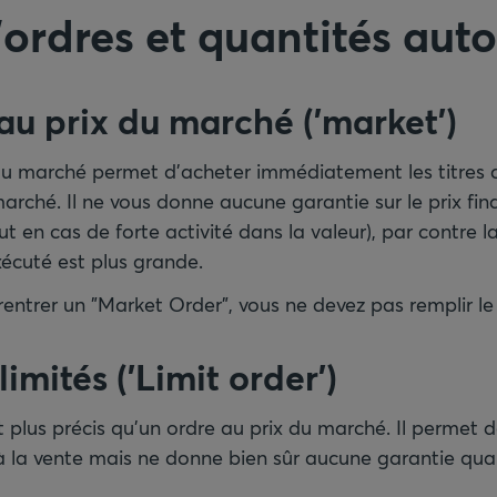
ordres et quantités auto
au prix du marché ('market')
du marché permet d'acheter immédiatement les titres a
marché. Il ne vous donne aucune garantie sur le prix fina
ut en cas de forte activité dans la valeur), par contre l
xécuté est plus grande.
rentrer un "Market Order", vous ne devez pas remplir le
limités ('Limit order')
t plus précis qu'un ordre au prix du marché. Il permet de
'à la vente mais ne donne bien sûr aucune garantie quan