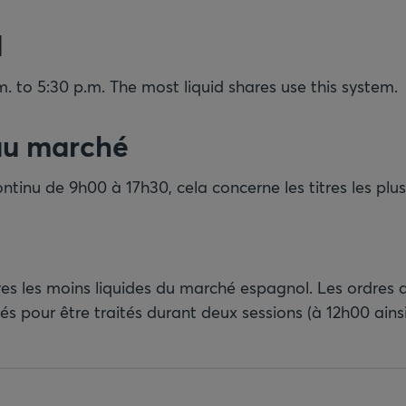
l
. to 5:30 p.m. The most liquid shares use this system.
au marché
tinu de 9h00 à 17h30, cela concerne les titres les plu
itres les moins liquides du marché espagnol. Les ordres 
s pour être traités durant deux sessions (à 12h00 ainsi