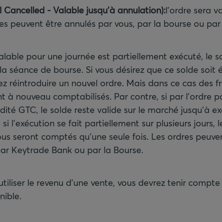
 Cancelled - Valable jusqu'à annulation):
l'ordre sera 
res peuvent être annulés par vous, par la bourse ou pa
lable pour une journée est partiellement exécuté, le so
 la séance de bourse. Si vous désirez que ce solde soit
z réintroduire un nouvel ordre. Mais dans ce cas des fr
t à nouveau comptabilisés. Par contre, si par l'ordre p
dité GTC, le solde reste valide sur le marché jusqu'à e
 l'exécution se fait partiellement sur plusieurs jours, l
ous seront comptés qu'une seule fois. Les ordres peuve
ar Keytrade Bank ou par la Bourse.
utiliser le revenu d'une vente, vous devrez tenir compte
ible.