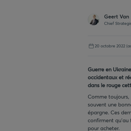
Geert Van
Chief Strateg
20 octobre 2022
(a
Guerre en Ukraine,
occidentaux et ré
dans le rouge cet
Comme toujours, l
souvent une bonne 
épargne. Ces dern
confirment qu’au f
pour acheter.