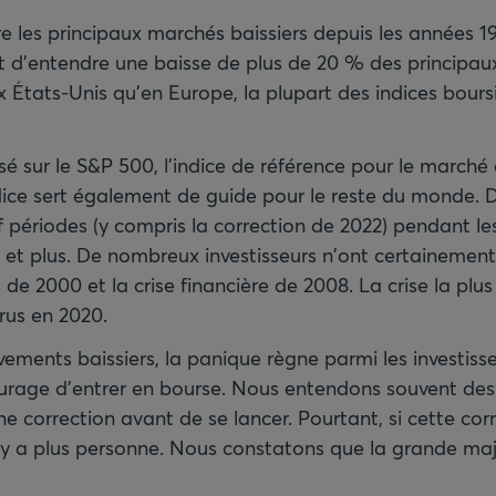
tre les principaux marchés baissiers depuis les années 
ent d'entendre une baisse de plus de 20 % des principau
x États-Unis qu’en Europe, la plupart des indices bour
é sur le S&P 500, l’indice de référence pour le marché
dice sert également de guide pour le reste du monde. 
uf périodes (y compris la correction de 2022) pendant le
et plus. De nombreux investisseurs n'ont certainement
de 2000 et la crise financière de 2008. La crise la plus
rus en 2020.
ments baissiers, la panique règne parmi les investisse
ourage d’entrer en bourse. Nous entendons souvent des 
ne correction avant de se lancer. Pourtant, si cette cor
 n’y a plus personne. Nous constatons que la grande maj