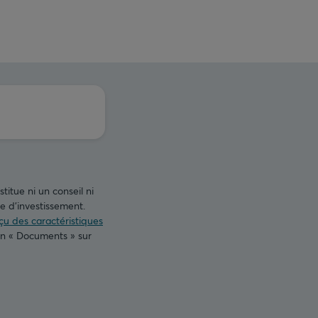
titue ni un conseil ni
 d’investissement.
u des caractéristiques
on « Documents » sur