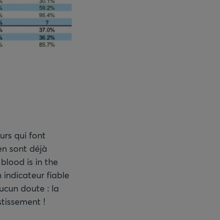
urs qui font
en sont déjà
 blood is in the
 indicateur fiable
ucun doute : la
stissement !