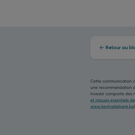
Retour au bl
Cette communication con
une recommandation d’i
Investir comporte des r
et risques essentiels d
www.keytradebank.be