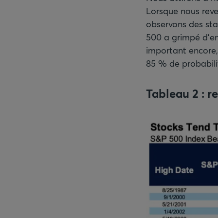
Lorsque nous reve
observons des stat
500 a grimpé d’env
important encore, 
85 % de probabili
Tableau 2
: 