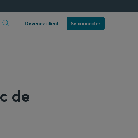
Ouvrir la recherche
Devenez client
Se connecter
nc de