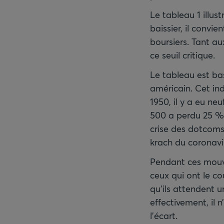
Le tableau 1 illus
baissier, il convi
boursiers. Tant au
ce seuil critique.
Le tableau est bas
américain. Cet in
1950, il y a eu ne
500 a perdu 25 % 
crise des dotcoms 
krach du coronavi
Pendant ces mouve
ceux qui ont le c
qu’ils attendent u
effectivement, il
l'écart.