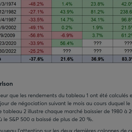
rlson
eur que les rendements du tableau 1 ont été calculés 
 jour de négociation suivant le mois au cours duquel l
 tableau 2 illustre chaque marché baissier de 1980 à 20
 le S&P 500 a baissé de plus de 20 %.
ouveau l’attention sur les deux dernières colonnes de c