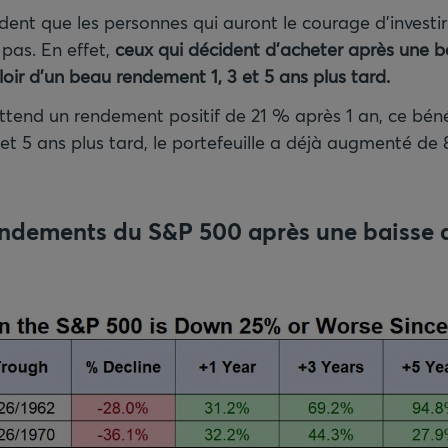
vident que les personnes qui auront le courage d’invest
 pas. En effet,
ceux qui décident d’acheter après une b
oir d’un beau rendement 1, 3 et 5 ans plus tard.
tend un rendement positif de 21 % après 1 an, ce bén
et 5 ans plus tard, le portefeuille a déjà augmenté de
endements du S&P 500 après une baisse 