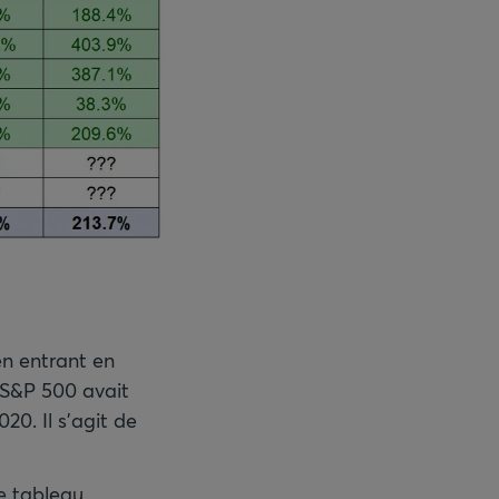
en entrant en
e S&P 500 avait
20. Il s’agit de
e tableau.