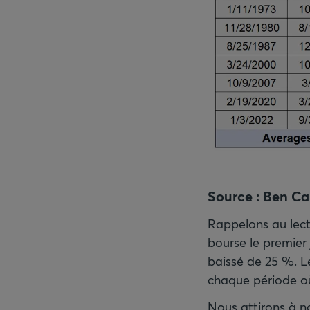
Source
: Ben Ca
Rappelons au lect
bourse le premier
baissé de 25 %. Le
chaque période où
Nous attirons à n