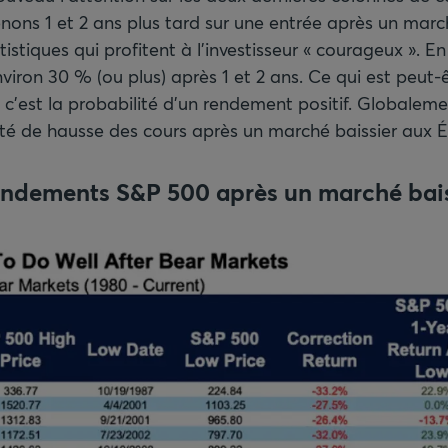
nons 1 et 2 ans plus tard sur une entrée après un march
istiques qui profitent à l’investisseur « courageux ». 
iron 30 % (ou plus) après 1 et 2 ans. Ce qui est peut-ê
c’est la probabilité d’un rendement positif. Globalement
té de hausse des cours après un marché baissier aux É
rendements S&P 500 après un marché bais