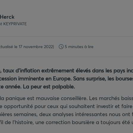
 Herck
ist KEYPRIVATE
ctualisé le 17 novembre 2022)
5 minutes à lire
 taux d’inflation extrêmement élevés dans les pays ind
cession imminente en Europe. Sans surprise, les bourse
te année. La peur est palpable.
a panique est mauvaise conseillère. Les marchés baiss
opportunité pour ceux qui souhaitent investir et faire f
ières semaines, deux analyses intéressantes nous ont f
il de l’histoire, une correction boursière a toujours é