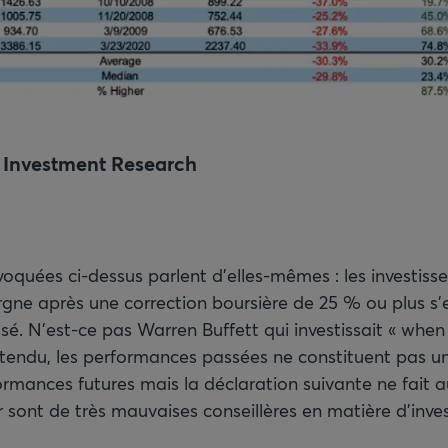
n Investment Research
voquées ci-dessus parlent d’elles-mêmes : les investisse
argne après une correction boursière de 25 % ou plus s'
assé. N’est-ce pas Warren Buffett qui investissait « when
ntendu, les performances passées ne constituent pas un
rmances futures mais la déclaration suivante ne fait a
 sont de très mauvaises conseillères en matière d’inve