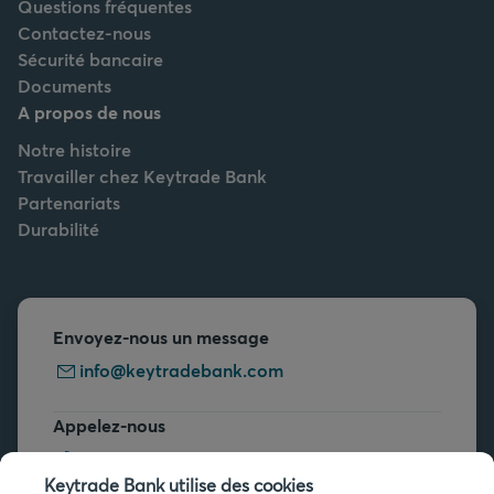
Questions fréquentes
Contactez-nous
Sécurité bancaire
Documents
A propos de nous
Notre histoire
Travailler chez Keytrade Bank
Partenariats
Durabilité
Envoyez-nous un message
info@keytradebank.com
Appelez-nous
+32 2 679 90 00
Keytrade Bank utilise des cookies