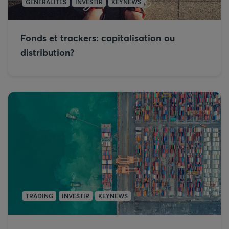
GÉNÉRALITÉS
INVESTIR
KEYNEWS
Fonds et trackers: capitalisation ou
distribution?
TRADING
INVESTIR
KEYNEWS