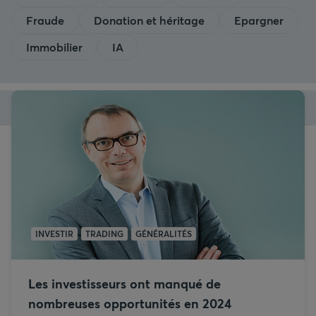
Fraude
Donation et héritage
Epargner
Immobilier
IA
INVESTIR
TRADING
GÉNÉRALITÉS
Les investisseurs ont manqué de
nombreuses opportunités en 2024