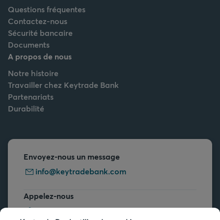
Questions fréquentes
Contactez-nous
Sécurité bancaire
Documents
A propos de nous
Notre histoire
Travailler chez Keytrade Bank
Partenariats
Durabilité
Envoyez-nous un message
info@keytradebank.com
Appelez-nous
+32 2 679 90 00