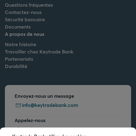
Questions fréquentes
Contactez-nous
Sécurité bancaire
Documents
A propos de nous
Notre histoire
Travailler chez Keytrade Bank
Partenariats
Durabilité
Envoyez-nous un message
info@keytradebank.com
Appelez-nous
+32 2 679 90 00