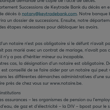
a banque demande une copie de l’acte de décès.
partement Successions de Keytrade Bank du décès en 
 de décès à
notary@keytradebank.com
. Notre banque 
ira un dossier de successions. Ensuite, notre départe
des étapes nécessaires pour débloquer les avoirs.
’un notaire n’est pas obligatoire si le défunt n’avait p
ait pas marié avec un contrat de mariage, n’avait pas 
’il n'y a pas d’héritier mineur ou incapable.
tres cas, la désignation d’un notaire est obligatoire. 
 est conseillé de se faire aider par un notaire qui peut
s les différentes démarches administratives d’une su
ire près de chez vous sur www.notaire.be.
 institutions
les assurances – les organismes de pension ou l’employ
’eau, de gaz et d’électricité – la DIV – bpost pour le su