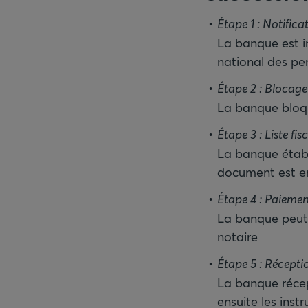
Étape 1 : Notifica
La banque est in
national des p
Étape 2 : Blocag
La banque bloqu
Étape 3 : Liste fis
La banque établ
document est en
Étape 4 : Paiemen
La banque peut 
notaire
Étape 5 : Réceptio
La banque récep
ensuite les instr