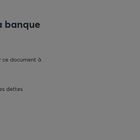
la banque
er ce document à
es dettes