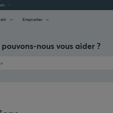
ais
stir
Emprunter
pouvons-nous vous aider ?