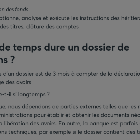
ion des fonds
ionne, analyse et exécute les instructions des héritier
des titres, clôture des comptes
e temps dure un dossier de
ns
?
d’un dossier est de 3 mois à compter de la déclarati
e des avoirs
-t-il si longtemps ?
e, nous dépendons de parties externes telles que les no
dministrations pour établir et obtenir les documents néc
a libération des avoirs. En outre, la banque est parfois
ions techniques, par exemple si le dossier contient des t