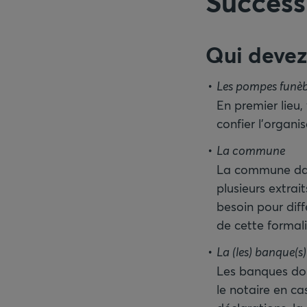
Success
Qui devez
Les pompes funèb
En premier lieu
confier l’organis
La commune
La commune dans
plusieurs extrai
besoin pour dif
de cette formali
La (les) banque(s)
Les banques doiv
le notaire en ca