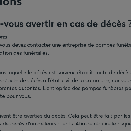
ions
-vous avertir en cas de décès
res
, vous devez contacter une entreprise de pompes funèbr
ation des funérailles.
 laquelle le décès est survenu établit l’acte de déc
ts d’acte de décès à l’état civil de la commune, car vou
férentes autorités. L’entreprise des pompes funèbres p
té pour vous.
ent être averties du décès. Cela peut être fait par les 
s de décès d’un de leurs clients. Afin de réduire le risq