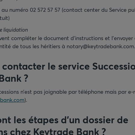
 au numéro 02 572 57 57 (contact center du Service pub
ivent compléter le document d’instructions et l’envoyer
entité de tous les héritiers à notary@keytradebank.com
ontacter le service Successi
 Bank
?
cessions n’est pas joignable par téléphone mais par e-
ebank.com
).
nt les étapes d’un dossier de
ns chez Keytrade Bank
?