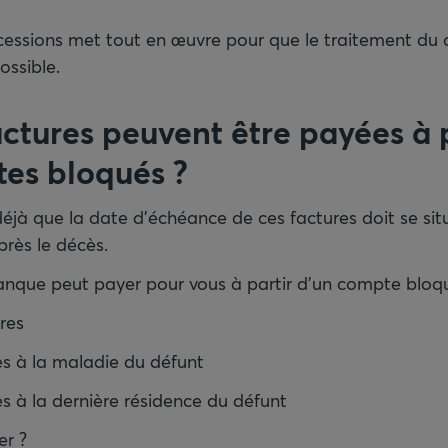
cessions met tout en œuvre pour que le traitement du d
ssible.
actures peuvent être payées à 
tes bloqués
?
éjà que la date d’échéance de ces factures doit se sit
près le décès.
anque peut payer pour vous à partir d’un compte bloqu
res
es à la maladie du défunt
es à la dernière résidence du défunt
r ?