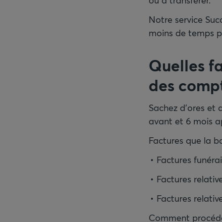
ou à transférer.
Notre service Suc
moins de temps po
Quelles f
des comp
Sachez d’ores et d
avant et 6 mois a
Factures que la b
Factures funérai
Factures relativ
Factures relativ
Comment procéde