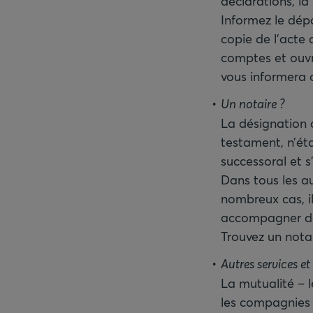
déclarations, l
Informez le dé
copie de l’acte
comptes et ouvr
vous informera 
Un notaire ?
La désignation d
testament, n’ét
successoral et s
Dans tous les au
nombreux cas, il
accompagner dan
Trouvez un nota
Autres services et
La mutualité – 
les compagnies d