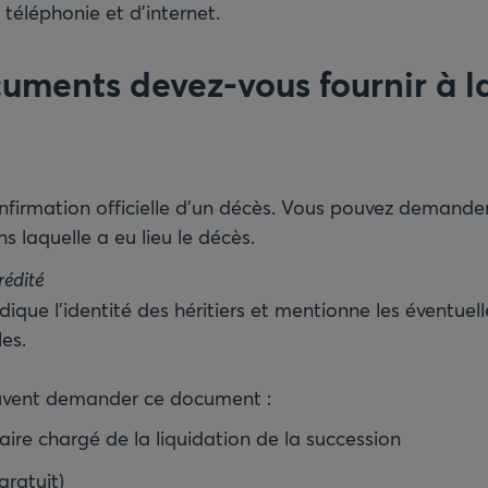
e téléphonie et d’internet.
uments devez-vous fournir à 
 confirmation officielle d’un décès. Vous pouvez demand
 laquelle a eu lieu le décès.
que l’identité des héritiers et mentionne les éventuell
les.
euvent demander ce document :
ire chargé de la liquidation de la succession
gratuit)