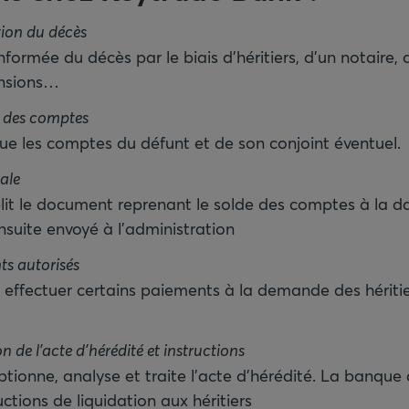
tion du décès
formée du décès par le biais d’héritiers, d’un notaire, d
ensions…
e des comptes
e les comptes du défunt et de son conjoint éventuel.
cale
it le document reprenant le solde des comptes à la d
suite envoyé à l’administration
ts autorisés
effectuer certains paiements à la demande des hériti
n de l’acte d’hérédité et instructions
tionne, analyse et traite l’acte d’hérédité. La banqu
uctions de liquidation aux héritiers