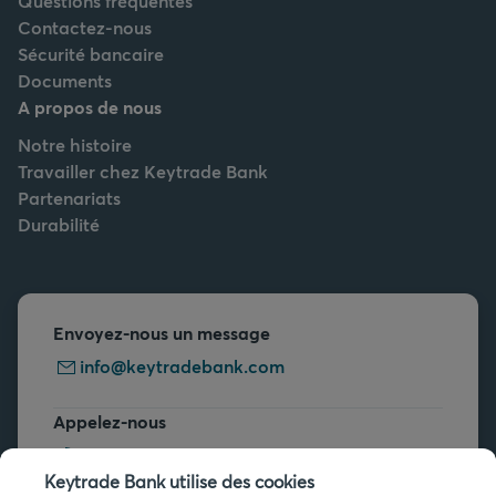
Questions fréquentes
Contactez-nous
Sécurité bancaire
Documents
A propos de nous
Notre histoire
Travailler chez Keytrade Bank
Partenariats
Durabilité
Envoyez-nous un message
info@keytradebank.com
Appelez-nous
+32 2 679 90 00
Keytrade Bank utilise des cookies