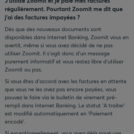
J'utilise Zoomit et je paie mes factures
régulièrement. Pourtant Zoomit me dit que
j'ai des factures impayées ?
Dès que des nouveaux documents sont
disponibles dans Internet Banking, Zoomit vous en
avertit, même si vous avez décidé de ne pas
utiliser Zoomit. Il s'agit donc d'un message
purement informatif et vous restez libre d'utiliser
Zoomit ou pas.
Si vous êtes d'accord avec les factures en attente
que vous ne les avez pas encore payées, vous
pouvez le faire via le bulletin de virement pré-
rempli dans Internet Banking. Le statut 'A traiter'
est modifié automatiquement en 'Paiement
encodé'.
Si exceptionnellement, vous avez déjà payé une