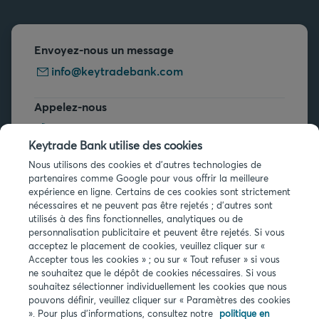
Envoyez-nous un message
info@keytradebank.com
Appelez-nous
+32 2 679 90 00
Keytrade Bank utilise des cookies
Vous avez des questions ?
Nous utilisons des cookies et d'autres technologies de
partenaires comme Google pour vous offrir la meilleure
Questions fréquentes
expérience en ligne. Certains de ces cookies sont strictement
nécessaires et ne peuvent pas être rejetés ; d'autres sont
utilisés à des fins fonctionnelles, analytiques ou de
personnalisation publicitaire et peuvent être rejetés. Si vous
acceptez le placement de cookies, veuillez cliquer sur «
Accepter tous les cookies » ; ou sur « Tout refuser » si vous
ne souhaitez que le dépôt de cookies nécessaires. Si vous
Infos légales
souhaitez sélectionner individuellement les cookies que nous
pouvons définir, veuillez cliquer sur « Paramètres des cookies
Privacy
». Pour plus d'informations, consultez notre
politique en
Cookies