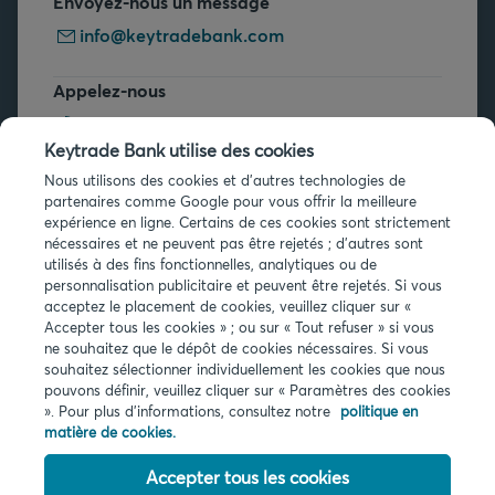
Envoyez-nous un message
info@keytradebank.com
Appelez-nous
+32 2 679 90 00
Keytrade Bank utilise des cookies
Vous avez des questions ?
Nous utilisons des cookies et d'autres technologies de
partenaires comme Google pour vous offrir la meilleure
Questions fréquentes
expérience en ligne. Certains de ces cookies sont strictement
nécessaires et ne peuvent pas être rejetés ; d'autres sont
utilisés à des fins fonctionnelles, analytiques ou de
personnalisation publicitaire et peuvent être rejetés. Si vous
acceptez le placement de cookies, veuillez cliquer sur «
Accepter tous les cookies » ; ou sur « Tout refuser » si vous
ne souhaitez que le dépôt de cookies nécessaires. Si vous
Infos légales
souhaitez sélectionner individuellement les cookies que nous
pouvons définir, veuillez cliquer sur « Paramètres des cookies
Privacy
». Pour plus d'informations, consultez notre
politique en
Cookies
matière de cookies.
PSD2
Accessibilité
Accepter tous les cookies