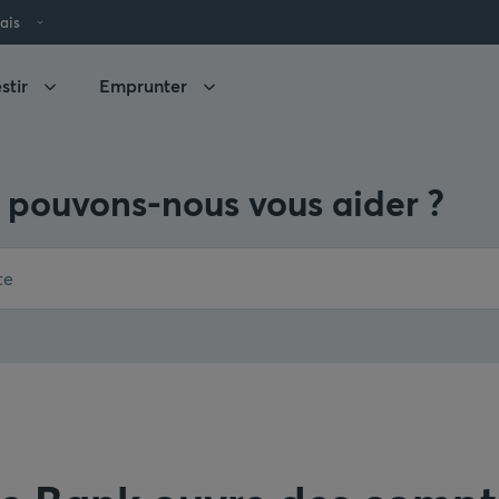
ais
stir
Emprunter
pouvons-nous vous aider ?