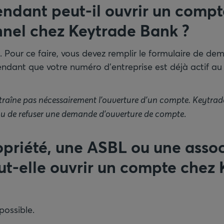
ndant peut-il ouvrir un compt
nnel chez Keytrade Bank
?
e. Pour ce faire, vous devez remplir le formulaire de de
ndant que votre numéro d’entreprise est déjà actif a
raîne pas nécessairement l’ouverture d’un compte. Keytrade
 ou de refuser une demande d’ouverture de compte
.
priété, une ASBL ou une assoc
eut-elle ouvrir un compte chez
possible.