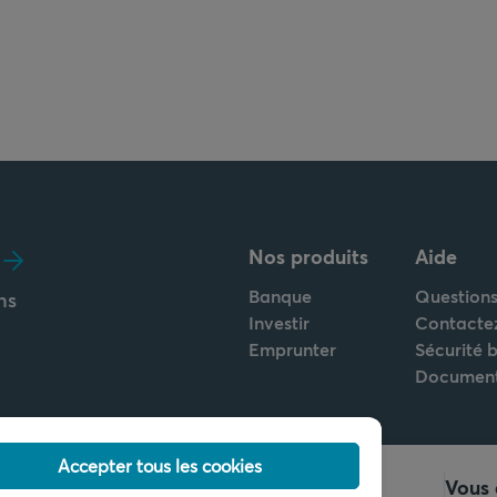
Nos produits
Aide
Banque
Questions
ns
Investir
Contacte
Emprunter
Sécurité 
Documen
Accepter tous les cookies
Appelez-nous
Vous 