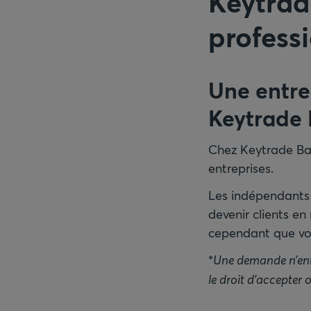
Keytrad
profess
Une entre
Keytrade
Chez Keytrade Ba
entreprises.
Les indépendants 
devenir clients e
cependant que vo
*
Une demande n’ent
le droit d’accepter