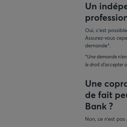
Un indépe
professio
Oui, c’est possibl
Assurez-vous cepe
demande*.
*
Une demande n’ent
le droit d’accepter
Une copro
de fait p
Bank
?
Non, ce n’est pas 