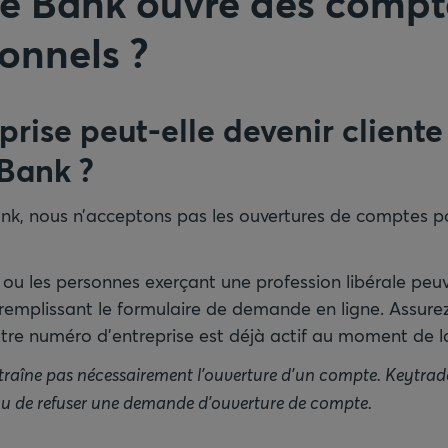
e Bank ouvre des compt
ionnels ?
prise peut-elle devenir cliente
 Bank
?
nk, nous n’acceptons pas les ouvertures de comptes p
ou les personnes exerçant une profession libérale peuv
n remplissant le formulaire de demande en ligne. Assure
tre numéro d’entreprise est déjà actif au moment de 
raîne pas nécessairement l’ouverture d’un compte. Keytrade
 ou de refuser une demande d’ouverture de compte.