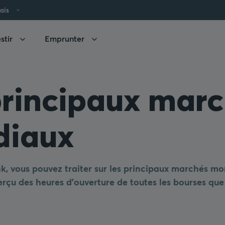
ais
stir
Emprunter
principaux mar
iaux
k, vous pouvez traiter sur les principaux marchés mo
rçu des heures d’ouverture de toutes les bourses que