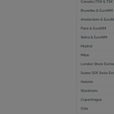
Canada (TSX & TSX 
Bruxelles & EuroNM
Amsterdam & Euro
Paris & EuroNM
Xetra & EuroNM
Madrid
Milan
London Stock Exch
Suisse (SIX Swiss Ex
Helsinki
Stockholm
Copenhague
Oslo