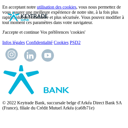
En acceptant notre
utilisation des cookies
, vous nous permettez de
vous assurer une meilleure expérience de notre site, à la fois plus
rapide, plus personnalisée et plus sécurisée. Vous pouvez modifier à
tout moment ces paramètres dans votre navigateur.
J'accepte et continue
Vos préférences 'cookies'
Infos légales
Confidentialité
Cookies
PSD2
© 2022 Keytrade Bank, succursale belge d'Arkéa Direct Bank SA
(France), filiale du Crédit Mutuel Arkéa (ca6fb71e)