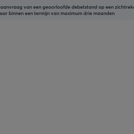
t aanvraag van een geoorloofde debetstand op een zichtrek
aar binnen een termijn van maximum drie maanden