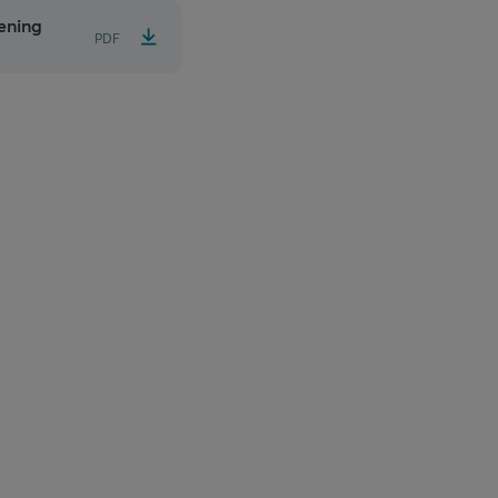
ening
PDF