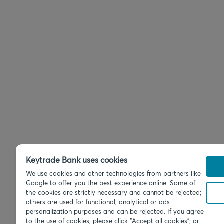
Keytrade Bank uses cookies
We use cookies and other technologies from partners like
Google to offer you the best experience online. Some of
the cookies are strictly necessary and cannot be rejected;
others are used for functional, analytical or ads
personalization purposes and can be rejected. If you agree
to the use of cookies, please click "Accept all cookies"; or